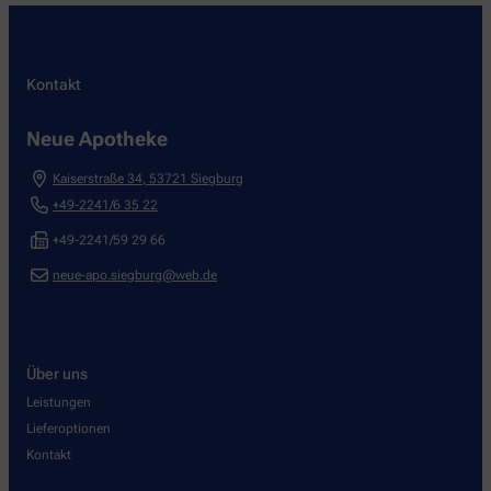
Kontakt
Neue Apotheke
Kaiserstraße 34
,
53721
Siegburg
+49-2241/6 35 22
+49-2241/59 29 66
neue-apo.siegburg@web.de
Über uns
Leistungen
Lieferoptionen
Kontakt