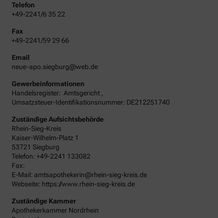
Telefon
+49-2241/6 35 22
Fax
+49-2241/59 29 66
Email
neue-apo.siegburg@web.de
Gewerbeinformationen
Handelsregister:
Amtsgericht
,
Umsatzsteuer-Identifikationsnummer: DE212251740
Zuständige Aufsichtsbehörde
Rhein-Sieg-Kreis
Kaiser-Wilhelm-Platz 1
53721 Siegburg
Telefon: +49-2241 133082
Fax:
E-Mail: amtsapothekerin@rhein-sieg-kreis.de
Webseite: https://www.rhein-sieg-kreis.de
Zuständige Kammer
Apothekerkammer Nordrhein