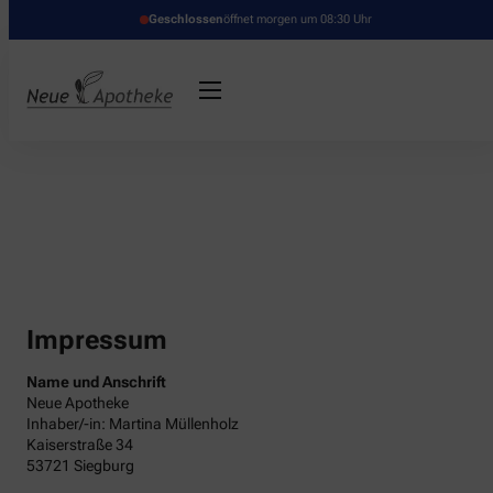
Geschlossen
öffnet morgen um 08:30 Uhr
Impressum
Name und Anschrift
Neue Apotheke
Inhaber/-in: Martina Müllenholz
Kaiserstraße 34
53721 Siegburg