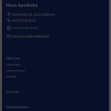
Neue Apotheke
Kaiserstraße 34
,
53721
Siegburg
+49-2241/6 35 22
+49-2241/59 29 66
neue-apo.siegburg@web.de
Über uns
Leistungen
Lieferoptionen
Kontakt
Services
Informationen