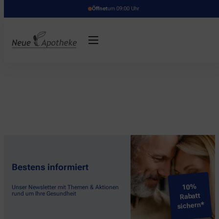
Öffnet
um 09:00 Uhr
Bestens informiert
10%
Unser Newsletter mit Themen & Aktionen
rund um Ihre Gesundheit
Rabatt
sichern*